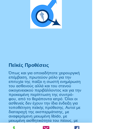
Πεϊκές Προθέσεις
Όπως και για οποιαδήποτε χειρουργική
επέμβαση, πρωτεύον ρόλο για την
επιτυχία της παίζει η σωστή ενημέρωση
του ασθενούς αλλά και του στενού
οικογενειακού περιβάλλοντος και για την
προκειμένη περίπτωση της συντρό-
φου, από το θεράποντα ιατρό. Όλοι οι
ασθενείς δεν έχουν την ίδια ένδειξη για
τοποθέτηση πεϊκής πρόθεσης. Αυτοί με
διαταραχή της εκσπερμάτισης, με
αναφερόμενη μειωμένη libido, με
μειωμένη αισθητικότητα του πέους, με
μειωμένη ερωτική διάθεση και γενικότερα