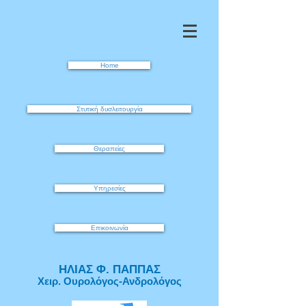
Home
Στυτική δυσλειτουργία
Θεραπείες
Υπηρεσίες
Επικοινωνία
ΗΛΙΑΣ Φ. ΠΑΠΠΑΣ
Χειρ. Ουρολόγος-Ανδρολόγος