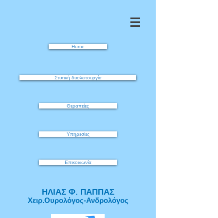
Home
Στυτική δυσλειτουργία
Θεραπείες
Υπηρεσίες
Επικοινωνία
ΗΛΙΑΣ Φ. ΠΑΠΠΑΣ
Χειρ.Ουρολόγος-Ανδρολόγος