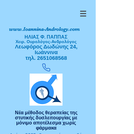
www.Ioannina-Andrology.com
ΗΛΙΑΣ Φ. ΠΑΠΠΑΣ
Χειρ. Ουρολόγος-Ανδρολόγος
Λεωφόρος Δωδώνης 24,
Ιωάννινα
τηλ.
2651068568
Νέα μέθοδος θεραπείας της
στυτικής δυσλειτουργίας με
μόνιμο αποτέλεσμα χωρίς
φάρμακα