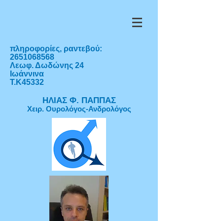
πληροφορίες, ραντεβού:
2651068568
Λεωφ. Δωδώνης 24
Ιωάννινα
Τ.Κ45332
ΗΛΙΑΣ Φ. ΠΑΠΠΑΣ
Χειρ. Ουρολόγος-Ανδρολόγος